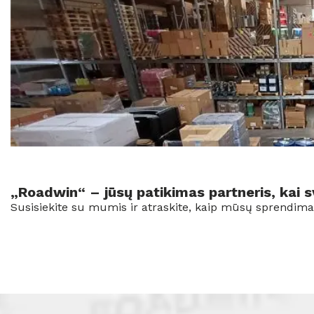
„Roadwin“ – jūsų patikimas partneris, kai 
Susisiekite su mumis ir atraskite, kaip mūsų sprendimai 