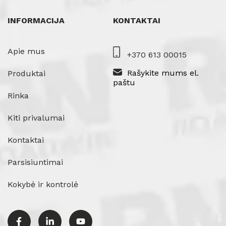
INFORMACIJA
KONTAKTAI
Apie mus
+370 613 00015
Rašykite mums el.
Produktai
paštu
Rinka
Kiti privalumai
Kontaktai
Parsisiuntimai
Kokybė ir kontrolė