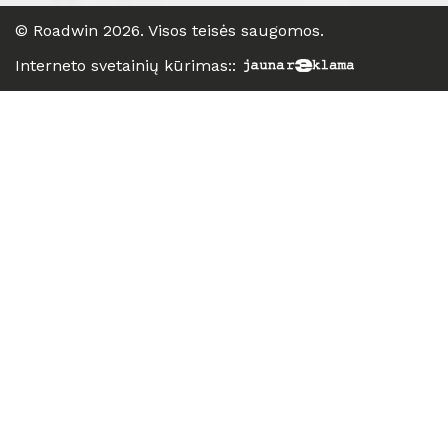
©
Roadwin
2026. Visos teisės saugomos.
Interneto svetainių kūrimas:
: