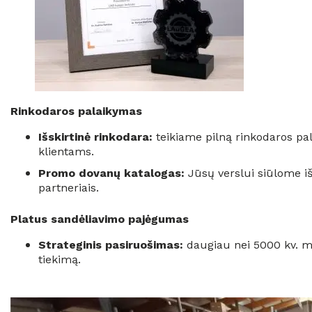
Rinkodaros palaikymas
Išskirtinė rinkodara:
teikiame pilną rinkodaros pa
klientams.
Promo dovanų katalogas:
Jūsų verslui siūlome išs
partneriais.
Platus sandėliavimo pajėgumas
Strateginis pasiruošimas:
daugiau nei 5000 kv. m 
tiekimą.