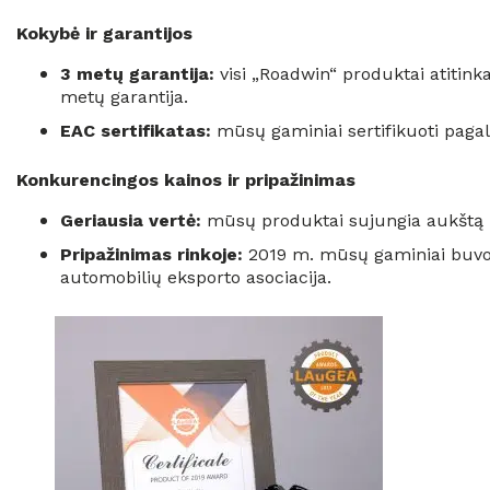
Kokybė ir garantijos
3 metų garantija:
visi „Roadwin“ produktai atitink
metų garantija.
EAC sertifikatas:
mūsų gaminiai sertifikuoti pagal
Konkurencingos kainos ir pripažinimas
Geriausia vertė:
mūsų produktai sujungia aukštą k
Pripažinimas rinkoje:
2019 m. mūsų gaminiai buvo į
automobilių eksporto asociacija.