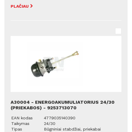
PLAČIAU
A30004 - ENERGOAKUMULIATORIUS 24/30
(PRIEKABOS) - 9253713070
EAN kodas
4779035140390
Taikymas
24/30
Tipas
Būgniniai stabdžiai, priekabai