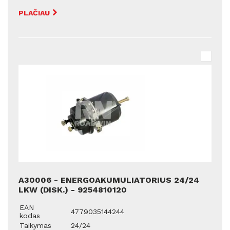
PLAČIAU
A30006 - ENERGOAKUMULIATORIUS 24/24
LKW (DISK.) - 9254810120
EAN
4779035144244
kodas
Taikymas
24/24