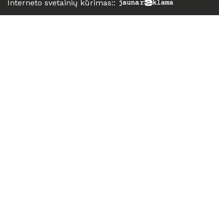
Interneto svetainių kūrimas:
: