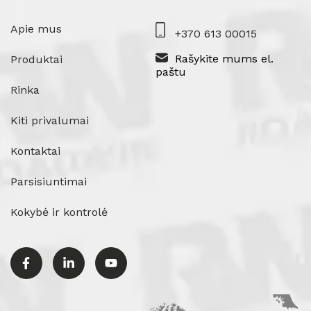
Apie mus
+370 613 00015
Rašykite mums el.
Produktai
paštu
Rinka
Kiti privalumai
Kontaktai
Parsisiuntimai
Kokybė ir kontrolė