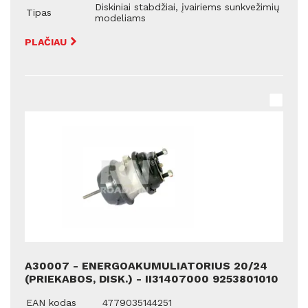
Diskiniai stabdžiai, įvairiems sunkvežimių
Tipas
modeliams
PLAČIAU
A30007 - ENERGOAKUMULIATORIUS 20/24
(PRIEKABOS, DISK.) - II31407000 9253801010
EAN kodas
4779035144251