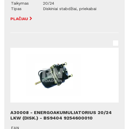
Taikymas
20/24
Tipas
Diskiniai stabdžiai, priekabai
PLAČIAU
A30008 - ENERGOAKUMULIATORIUS 20/24
LKW (DISK.) - BS9404 9254600010
EAN