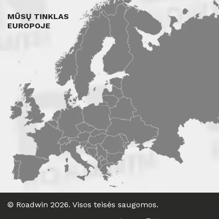
MŪSŲ TINKLAS
EUROPOJE
©
Roadwin
2026. Visos teisės saugomos.