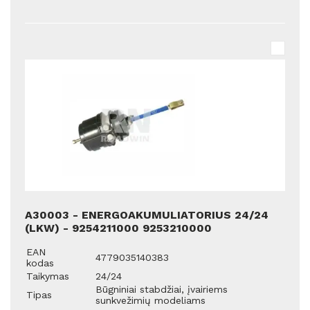
A30003 - ENERGOAKUMULIATORIUS 24/24
(LKW) - 9254211000 9253210000
EAN
4779035140383
kodas
Taikymas
24/24
Būgniniai stabdžiai, įvairiems
Tipas
sunkvežimių modeliams