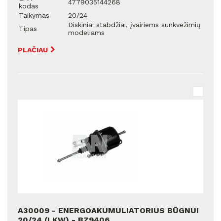
4779035144268
kodas
Taikymas
20/24
Diskiniai stabdžiai, įvairiems sunkvežimių
Tipas
modeliams
PLAČIAU
A30009 - ENERGOAKUMULIATORIUS BŪGNUI
20/24 (LKW) - BZ9406