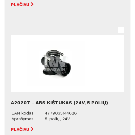
PLAČIAU
A20207 - ABS KIŠTUKAS (24V, 5 POLIŲ)
EAN kodas
4779035144626
Aprašymas
5-polių, 24V
PLAČIAU