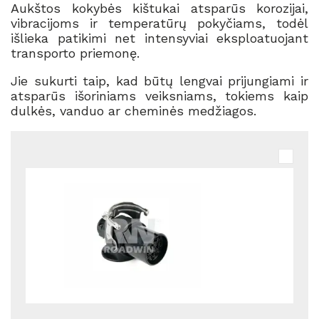
Aukštos kokybės kištukai atsparūs korozijai,
vibracijoms ir temperatūrų pokyčiams, todėl
išlieka patikimi net intensyviai eksploatuojant
transporto priemonę.
Jie sukurti taip, kad būtų lengvai prijungiami ir
atsparūs išoriniams veiksniams, tokiems kaip
dulkės, vanduo ar cheminės medžiagos.