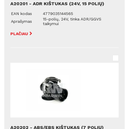
A20201 - ADR KIŠTUKAS (24V, 15 POLIŲ)
EAN kodas
4779035144565
15-polių, 24V, tinka ADR/GGVS
Aprašymas
taikymui
PLAČIAU
A20202 - ABS/EBS KIŠTUKAS (7 POLIŲ)