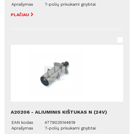
Aprašymas
7-polių prisukami gnybtai
PLAČIAU
A20206 - ALIUMINIS KIŠTUKAS N (24V)
EAN kodas
4779035144619
Aprašymas
7-polių prisukami gnybtai