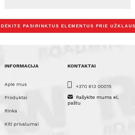
INFORMACIJA
KONTAKTAI
Apie mus
+370 613 00015
Rašykite mums el.
Produktai
paštu
Rinka
Kiti privalumai