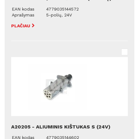
EAN kodas
4779035144572
Aprašymas
5-polių, 24V
PLAČIAU
A20205 - ALIUMINIS KIŠTUKAS S (24V)
EAN kodas
4779035144602