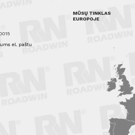
MŪSŲ TINKLAS
EUROPOJE
0015
ums el. paštu