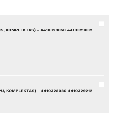
SUS, KOMPLEKTAS) - 4410329050 4410329632
PU, KOMPLEKTAS) - 4410328080 4410329212