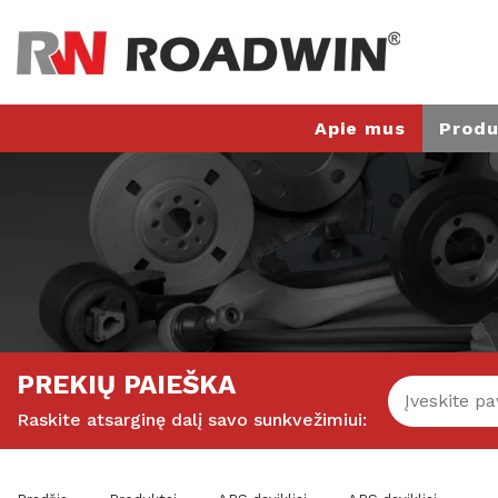
Apie mus
Produ
PREKIŲ PAIEŠKA
Raskite atsarginę dalį savo sunkvežimiui: