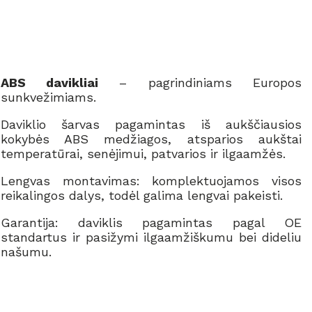
ABS davikliai
– pagrindiniams Europos
sunkvežimiams.
Daviklio šarvas pagamintas iš aukščiausios
kokybės ABS medžiagos, atsparios aukštai
temperatūrai, senėjimui, patvarios ir ilgaamžės.
Lengvas montavimas: komplektuojamos visos
reikalingos dalys, todėl galima lengvai pakeisti.
Garantija: daviklis pagamintas pagal OE
standartus ir pasižymi ilgaamžiškumu bei dideliu
našumu.