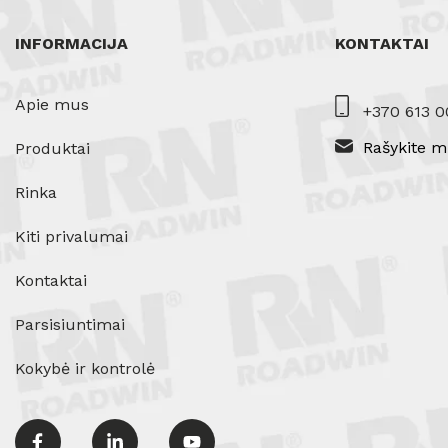
INFORMACIJA
KONTAKTAI
Apie mus
+370 613 0
Rašykite m
Produktai
Rinka
Kiti privalumai
Kontaktai
Parsisiuntimai
Kokybė ir kontrolė