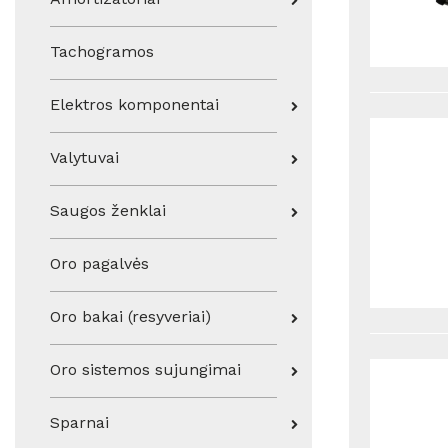
Tachogramos
Elektros komponentai
Valytuvai
Saugos ženklai
Oro pagalvės
Oro bakai (resyveriai)
Oro sistemos sujungimai
Sparnai