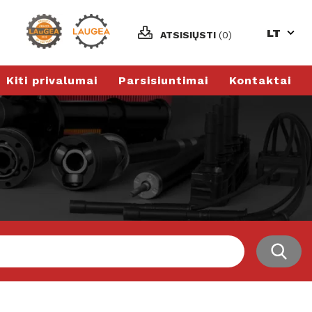
LT
ATSISIŲSTI
(0)
Kiti privalumai
Parsisiuntimai
Kontaktai