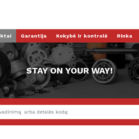
ktai
Garantija
Kokybė ir kontrolė
Rinka
STAY ON YOUR WAY!