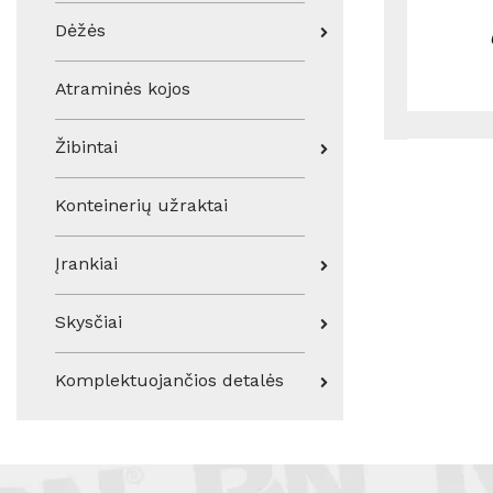
Dėžės
Atraminės kojos
Žibintai
Konteinerių užraktai
Įrankiai
Skysčiai
Komplektuojančios detalės