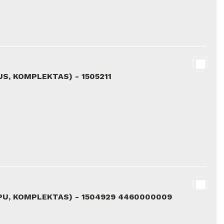
US, KOMPLEKTAS) - 1505211
PU, KOMPLEKTAS) - 1504929 4460000009