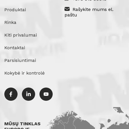
Rašykite mums el.
Produktai
paštu
Rinka
Kiti privalumai
Kontaktai
Parsisiuntimai
Kokybė ir kontrolė
MŪSŲ TINKLAS