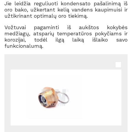
Jie leidžia reguliuoti kondensato pašalinimą iš
oro bako, užkertant kelią vandens kaupimuisi ir
užtikrinant optimalų oro tiekimą.
Vožtuvai pagaminti iš aukštos kokybės
medžiagų, atsparių temperatūros pokyčiams ir
korozijai, todėl ilgą laiką išlaiko savo
funkcionalumą.