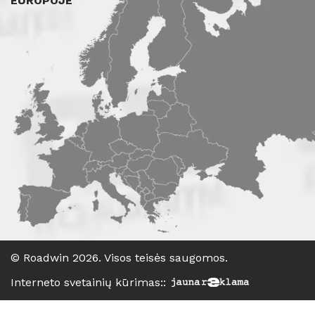
EUROPOJE
©
Roadwin
2026. Visos teisės saugomos.
Interneto svetainių kūrimas:
: