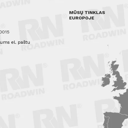
MŪSŲ TINKLAS
EUROPOJE
0015
ums el. paštu