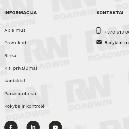
INFORMACIJA
KONTAKTAI
Apie mus
+370 613 0
Rašykite m
Produktai
Rinka
Kiti privalumai
Kontaktai
Parsisiuntimai
Kokybė ir kontrolė