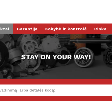
ktai
Garantija
Kokybė ir kontrolė
Rinka
STAY ON YOUR WAY!