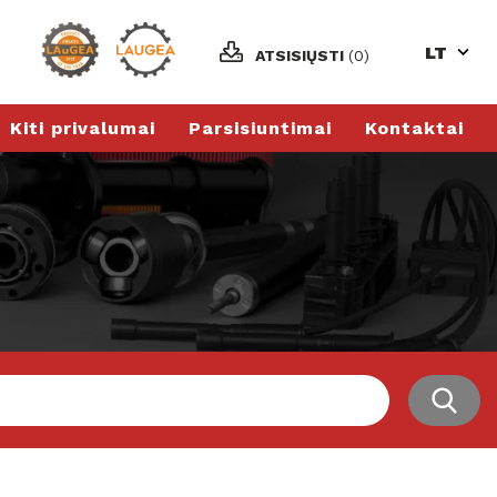
LT
ATSISIŲSTI
(0)
Kiti privalumai
Parsisiuntimai
Kontaktai