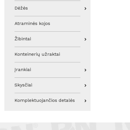
Dėžės
Atraminės kojos
Žibintai
Konteinerių užraktai
Įrankiai
Skysčiai
Komplektuojančios detalės