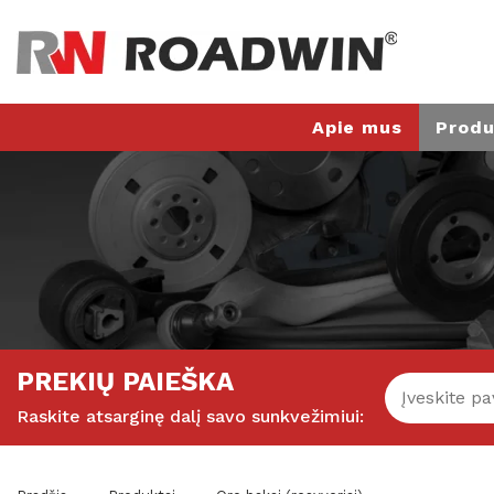
Apie mus
Produ
PREKIŲ PAIEŠKA
Raskite atsarginę dalį savo sunkvežimiui: