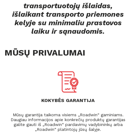
transportuotojų išlaidas,
išlaikant transporto priemones
kelyje su minimaliu prastovos
laiku ir sąnaudomis.
MŪSŲ PRIVALUMAI
KOKYBĖS GARANTIJA
Mūsų garantija taikoma visiems „Roadwin“ gaminiams.
Daugiau informacijos apie konkrečių produktų garantijas
galite gauti iš „Roadwin“ pardavimų vadybininkų arba
„Roadwin“ platintojų jūsų šalyje.