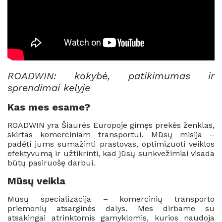
ROADWIN: kokybė, patikimumas ir
sprendimai kelyje
Kas mes esame?
ROADWIN yra Šiaurės Europoje gimęs prekės ženklas,
skirtas komerciniam transportui. Mūsų misija –
padėti jums sumažinti prastovas, optimizuoti veiklos
efektyvumą ir užtikrinti, kad jūsų sunkvežimiai visada
būtų pasiruošę darbui.
Mūsų veikla
Mūsų specializacija – komercinių transporto
priemonių atsarginės dalys. Mes dirbame su
atsakingai atrinktomis gamyklomis, kurios naudoja