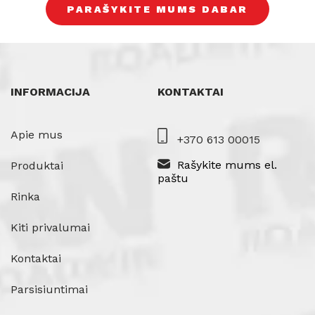
PARAŠYKITE MUMS DABAR
INFORMACIJA
KONTAKTAI
Apie mus
+370 613 00015
Rašykite mums el.
Produktai
paštu
Rinka
Kiti privalumai
Kontaktai
Parsisiuntimai