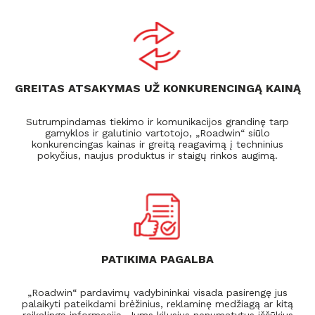
GREITAS ATSAKYMAS UŽ KONKURENCINGĄ KAINĄ
Sutrumpindamas tiekimo ir komunikacijos grandinę tarp
gamyklos ir galutinio vartotojo, „Roadwin“ siūlo
konkurencingas kainas ir greitą reagavimą į techninius
pokyčius, naujus produktus ir staigų rinkos augimą.
PATIKIMA PAGALBA
„Roadwin“ pardavimų vadybininkai visada pasirengę jus
palaikyti pateikdami brėžinius, reklaminę medžiagą ar kitą