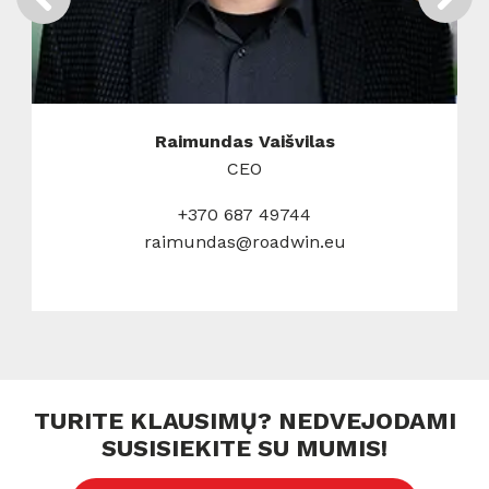
Raimundas Vaišvilas
CEO
+370 687 49744
raimundas@roadwin.eu
TURITE KLAUSIMŲ? NEDVEJODAMI
SUSISIEKITE SU MUMIS!