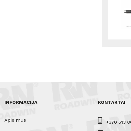
INFORMACIJA
KONTAKTAI
Apie mus
+370 613 0