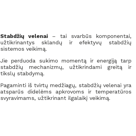
Stabdžių velenai
– tai svarbūs komponentai,
užtikrinantys sklandų ir efektyvų stabdžių
sistemos veikimą.
Jie perduoda sukimo momentą ir energiją tarp
stabdžių mechanizmų, užtikrindami greitą ir
tikslų stabdymą.
Pagaminti iš tvirtų medžiagų, stabdžių velenai yra
atsparūs didelėms apkrovoms ir temperatūros
svyravimams, užtikrinant ilgalaikį veikimą.