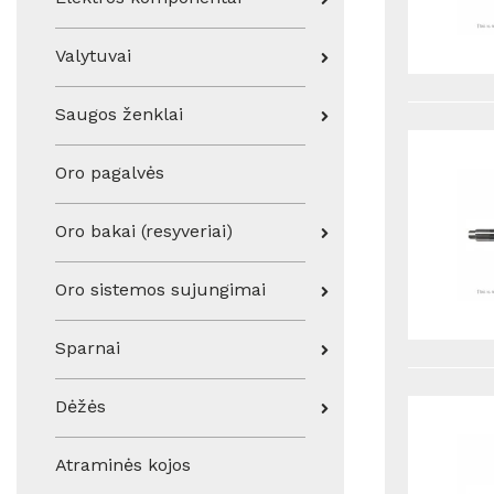
Valytuvai
Saugos ženklai
Oro pagalvės
Oro bakai (resyveriai)
Oro sistemos sujungimai
Sparnai
Dėžės
Atraminės kojos