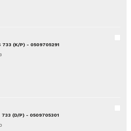
 733 (K/P) - 0509705291
3
 733 (D/P) - 0509705301
0