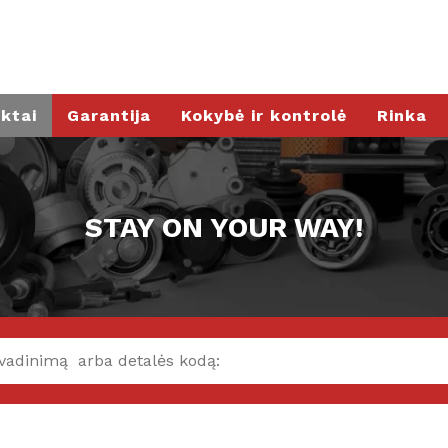
ktai
Garantija
Kokybė ir kontrolė
Rinka
STAY ON YOUR WAY!