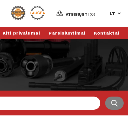
LT
ATSISIŲSTI
(0)
Kiti privalumai
Parsisiuntimai
Kontaktai