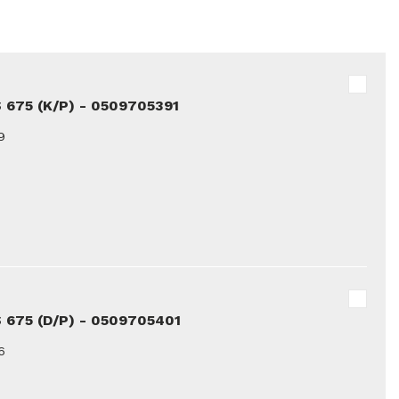
 675 (K/P) - 0509705391
9
 675 (D/P) - 0509705401
6