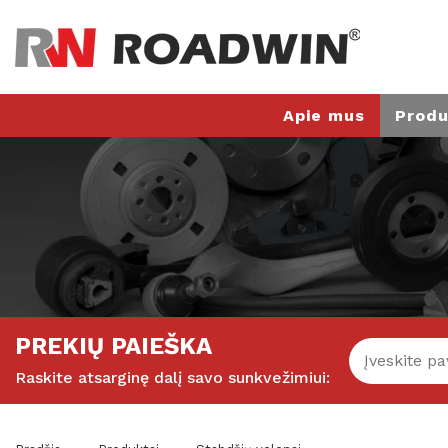
Apie mus
Produ
PREKIŲ PAIEŠKA
Raskite atsarginę dalį savo sunkvežimiui: