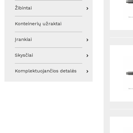
Žibintai
Konteinerių užraktai
Įrankiai
Skysčiai
Komplektuojančios detalės