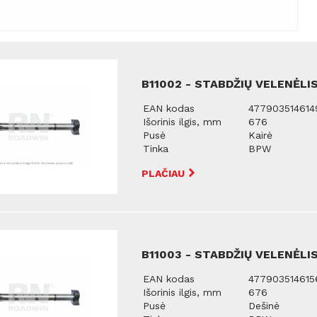
B11002 - STABDŽIŲ VELENĖLIS
EAN kodas
477903514614
Išorinis ilgis, mm
676
Pusė
Kairė
Tinka
BPW
PLAČIAU
B11003 - STABDŽIŲ VELENĖLIS
EAN kodas
477903514615
Išorinis ilgis, mm
676
Pusė
Dešinė