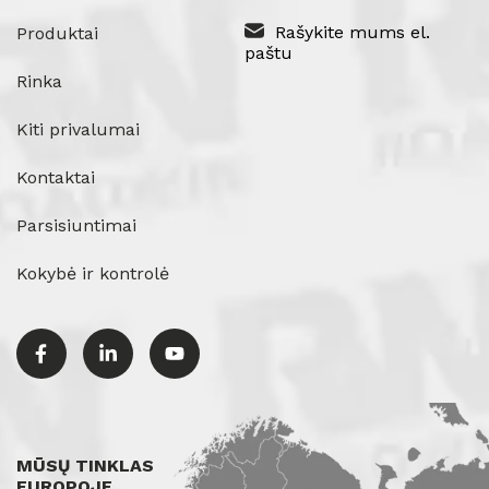
Rašykite mums el.
Produktai
paštu
Rinka
Kiti privalumai
Kontaktai
Parsisiuntimai
Kokybė ir kontrolė
MŪSŲ TINKLAS
EUROPOJE