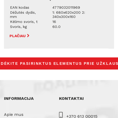
EAN kodas
4779032011969
Dėžutės dydis,
1: 680x620x200 2:
mm
340x300x160
Kėlimo svoris, t
16
Svoris, kg
60.0
PLAČIAU
INFORMACIJA
KONTAKTAI
Apie mus
+370 613 00015