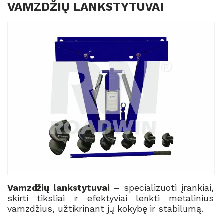
VAMZDŽIŲ LANKSTYTUVAI
Vamzdžių lankstytuvai
– specializuoti įrankiai,
skirti tiksliai ir efektyviai lenkti metalinius
vamzdžius, užtikrinant jų kokybę ir stabilumą.